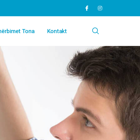
hërbimet Tona
Kontakt