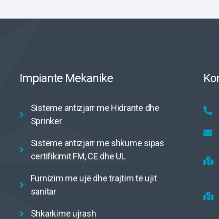
Impiante Mekanike
Ko
Sisteme antizjarr me Hidrante dhe
Sprinker
Sisteme antizjarr me shkumë sipas
certifikimit FM, CE dhe UL
Furnizim me ujë dhe trajtim të ujit
sanitar
Shkarkime ujrash