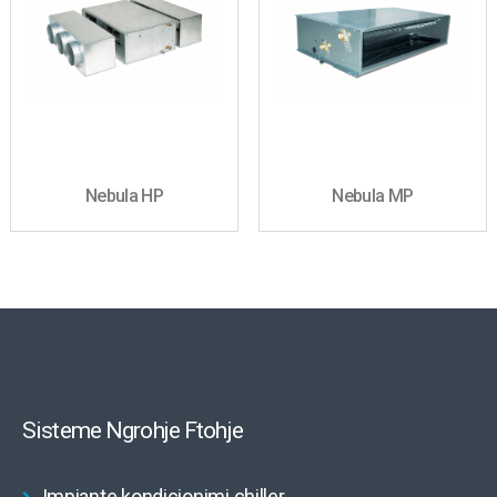
Nebula HP
Nebula MP
Sisteme Ngrohje Ftohje
Impiante kondicionimi chiller