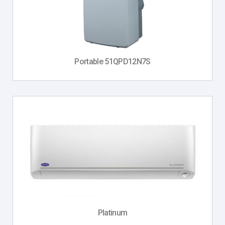
Portable 51QPD12N7S
Platinum