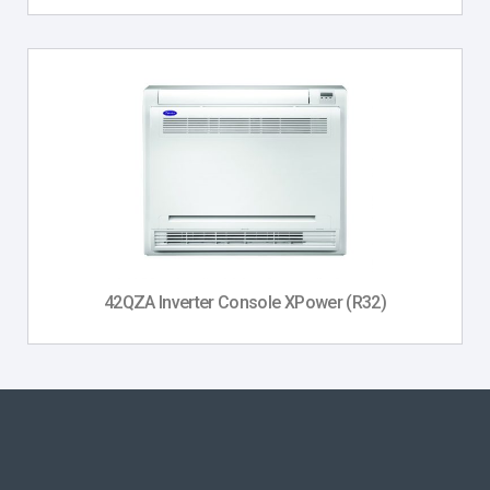
42QZA Inverter Console XPower (R32)