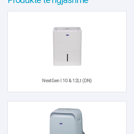
NextGen I 10 & 12Lt (DN)