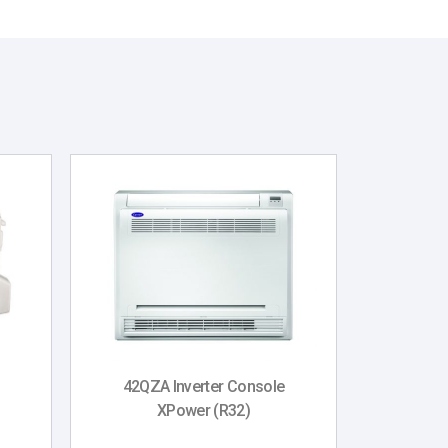
42QZA Inverter Console
XPower (R32)