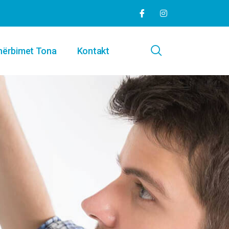
hërbimet Tona
Kontakt