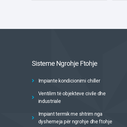
Sisteme Ngrohje Ftohje
Impiante kondicionimi chiller
Ventilim të objekteve civile dhe
industriale
Impiant termik me shtrim nga
dyshemeja për ngrohje dhe ftohje