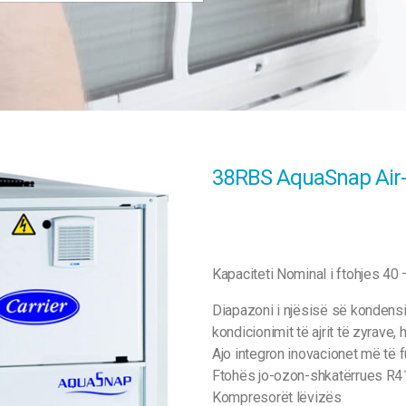
38RBS AquaSnap Air-
Kapaciteti Nominal i ftohjes 4
Diapazoni i njësisë së kondensi
kondicionimit të ajrit të zyrave, 
Ajo integron inovacionet më të f
Ftohës jo-ozon-shkatërrues R4
Kompresorët lëvizës