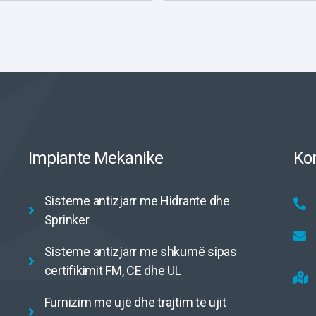
Impiante Mekanike
Ko
Sisteme antizjarr me Hidrante dhe
Sprinker
Sisteme antizjarr me shkumë sipas
certifikimit FM, CE dhe UL
Furnizim me ujë dhe trajtim të ujit