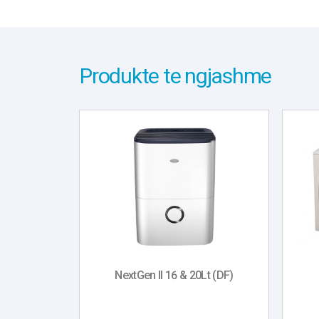
Produkte te ngjashme
NextGen II 16 & 20Lt (DF)