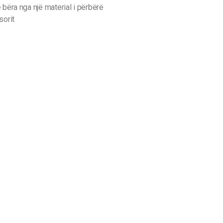
 bëra nga një material i përbërë
sorit