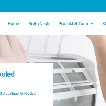
Home
Rreth Nesh
Produktet Tona
S
ooled
S AquaSnap Air-Cooled