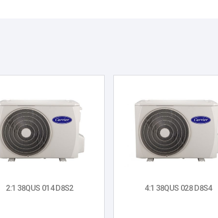
2:1 38QUS 014 D8S2
4:1 38QUS 028 D8S4