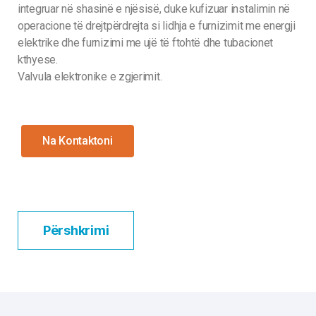
integruar në shasinë e njësisë, duke kufizuar instalimin në
operacione të drejtpërdrejta si lidhja e furnizimit me energji
elektrike dhe furnizimi me ujë të ftohtë dhe tubacionet
kthyese.
Valvula elektronike e zgjerimit.
Na Kontaktoni
Përshkrimi