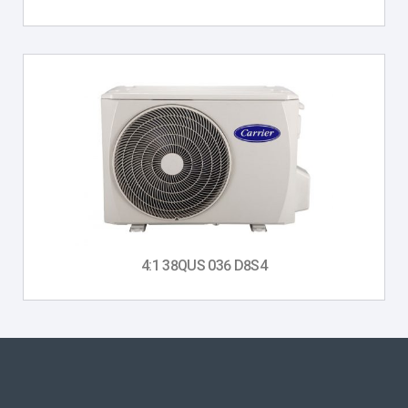
4:1 38QUS 036 D8S4